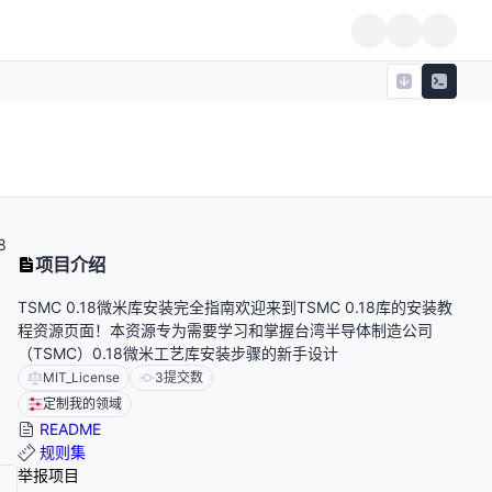
8
项目介绍
TSMC 0.18微米库安装完全指南欢迎来到TSMC 0.18库的安装教
程资源页面！本资源专为需要学习和掌握台湾半导体制造公司
（TSMC）0.18微米工艺库安装步骤的新手设计
MIT_License
3
提交数
定制我的领域
README
规则集
举报项目