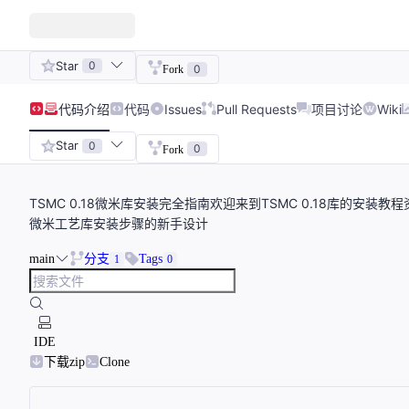
Star
0
0
Fork
代码
介绍
代码
Issues
Pull Requests
项目讨论
Wiki
Star
0
0
Fork
TSMC 0.18微米库安装完全指南欢迎来到TSMC 0.18库的安
微米工艺库安装步骤的新手设计
main
分支
Tags
1
0
IDE
下载zip
Clone