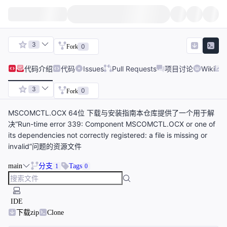
3
0
Fork
代码
介绍
代码
Issues
Pull Requests
项目讨论
Wiki
3
0
Fork
MSCOMCTL.OCX 64位 下载与安装指南本仓库提供了一个用于解
决“Run-time error 339: Component MSCOMCTL.OCX or one of
its dependencies not correctly registered: a file is missing or
invalid”问题的资源文件
main
分支
Tags
1
0
IDE
下载zip
Clone