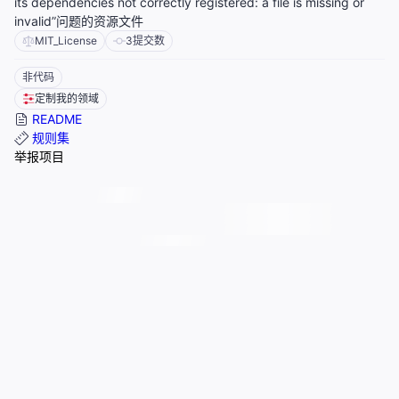
its dependencies not correctly registered: a file is missing or
invalid”问题的资源文件
MIT_License
3
提交数
非代码
定制我的领域
README
规则集
举报项目