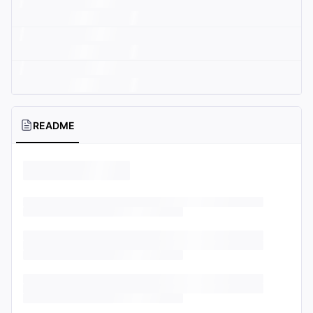
README