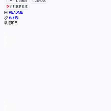
MIT_License
3
提交数
定制我的领域
README
规则集
举报项目