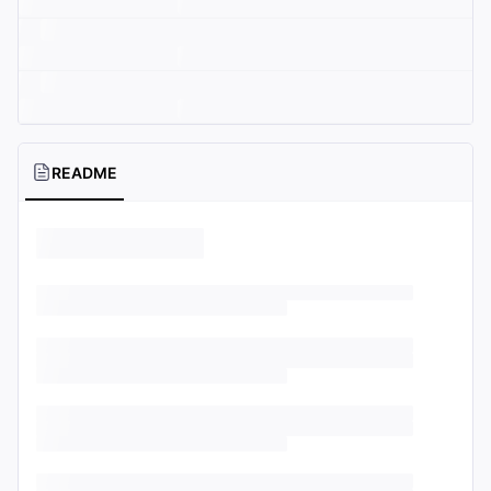
README