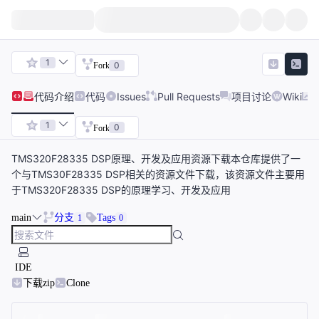
1
0
Fork
代码
介绍
代码
Issues
Pull Requests
项目讨论
Wiki
1
0
Fork
TMS320F28335 DSP原理、开发及应用资源下载本仓库提供了一
个与TMS30F28335 DSP相关的资源文件下载，该资源文件主要用
于TMS320F28335 DSP的原理学习、开发及应用
main
分支
Tags
1
0
IDE
下载zip
Clone