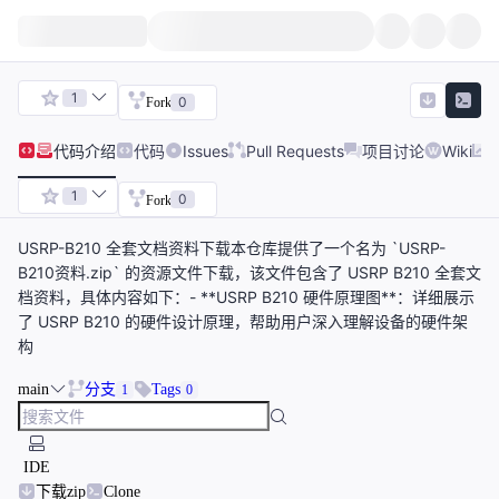
1
0
Fork
代码
介绍
代码
Issues
Pull Requests
项目讨论
Wiki
1
0
Fork
USRP-B210 全套文档资料下载本仓库提供了一个名为 `USRP-
B210资料.zip` 的资源文件下载，该文件包含了 USRP B210 全套文
档资料，具体内容如下：- **USRP B210 硬件原理图**：详细展示
了 USRP B210 的硬件设计原理，帮助用户深入理解设备的硬件架
构
main
分支
Tags
1
0
IDE
下载zip
Clone