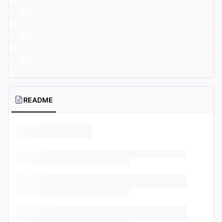
README