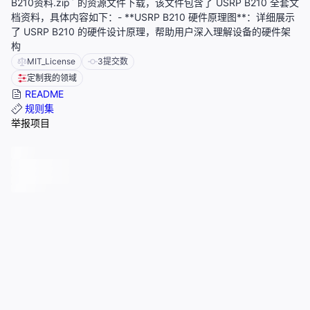
B210资料.zip` 的资源文件下载，该文件包含了 USRP B210 全套文
档资料，具体内容如下：- **USRP B210 硬件原理图**：详细展示
了 USRP B210 的硬件设计原理，帮助用户深入理解设备的硬件架
构
MIT_License
3
提交数
定制我的领域
README
规则集
举报项目