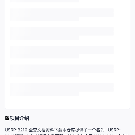
项目介绍
USRP-B210 全套文档资料下载本仓库提供了一个名为 `USRP-