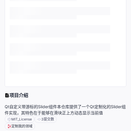
项目介绍
Qt自定义带游标的Slider组件本仓库提供了一个Qt定制化的Slider组
件实现，其特色在于能够在滑块正上方动态显示当前值
MIT_License
3
提交数
定制我的领域