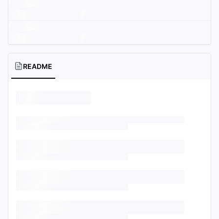
README