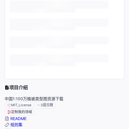
项目介绍
中国1:100万植被类型图资源下载
MIT_License
3
提交数
定制我的领域
README
规则集