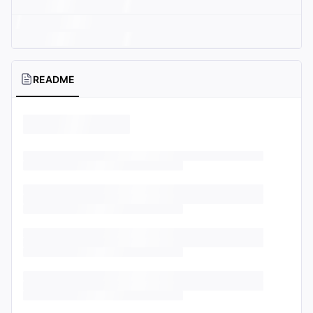
README