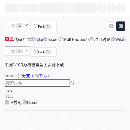
2
0
Fork
代码
介绍
代码
Issues
Pull Requests
项目讨论
Wiki
2
0
Fork
中国1:100万植被类型图资源下载
main
分支
Tags
1
0
IDE
下载zip
Clone