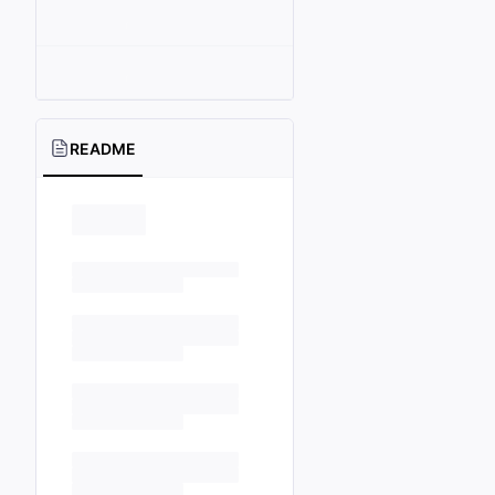
README