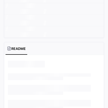
README