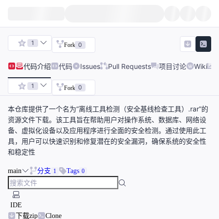
1
0
Fork
代码
介绍
代码
Issues
Pull Requests
项目讨论
Wiki
1
0
Fork
本仓库提供了一个名为“离线工具检测（安全基线检查工具）.rar”的
资源文件下载。该工具旨在帮助用户对操作系统、数据库、网络设
备、虚拟化设备以及应用程序进行全面的安全检测。通过使用此工
具，用户可以快速识别和修复潜在的安全漏洞，确保系统的安全性
和稳定性
main
分支
Tags
1
0
IDE
下载zip
Clone