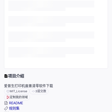
项目介绍
爱普生打印机废墨清零软件下载
MIT_License
3
提交数
定制我的领域
README
规则集