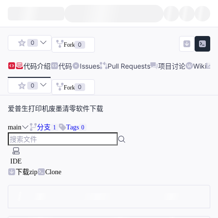
0
0
Fork
代码
介绍
代码
Issues
Pull Requests
项目讨论
Wiki
0
0
Fork
爱普生打印机废墨清零软件下载
main
分支
Tags
1
0
IDE
下载zip
Clone