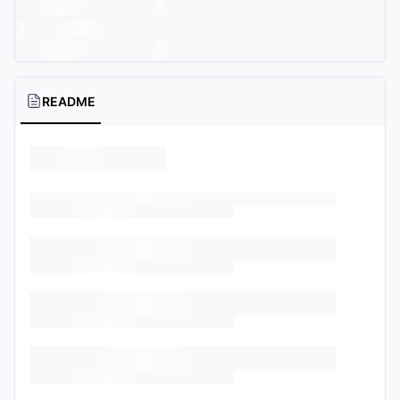
README