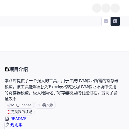
项目介绍
本仓库提供了一个强大的工具，用于生成UVM验证所需的寄存器
模型。该工具能够直接将Excel表格转换为UVM验证环境中使用
的寄存器模型，极大地简化了寄存器模型的创建过程，提高了验
证效率
MIT_License
3
提交数
定制我的领域
README
规则集