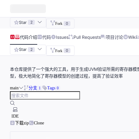
Star
2
0
Fork
代码
介绍
代码
Issues
Pull Requests
项目讨论
Wiki
Star
2
0
Fork
本仓库提供了一个强大的工具，用于生成UVM验证所需的寄存器模型
型，极大地简化了寄存器模型的创建过程，提高了验证效率
main
分支
Tags
1
0
IDE
下载zip
Clone