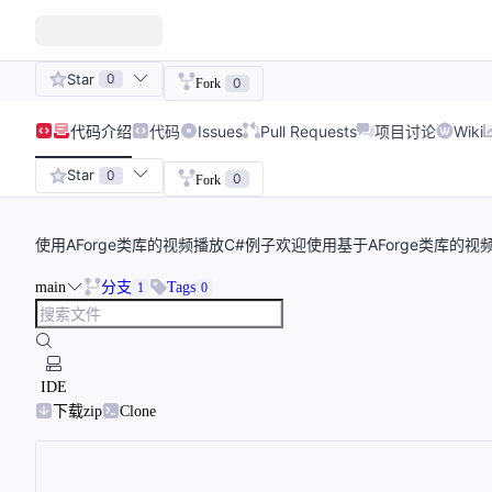
Star
0
0
Fork
代码
介绍
代码
Issues
Pull Requests
项目讨论
Wiki
Star
0
0
Fork
使用AForge类库的视频播放C#例子欢迎使用基于AForge类库的视
main
分支
Tags
1
0
IDE
下载zip
Clone