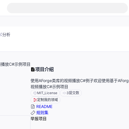
分析
频播放C#示例项目
项目介绍
使用AForge类库的视频播放C#例子欢迎使用基于AFor
视频播放C#示例项目
MIT_License
3
提交数
定制我的领域
README
规则集
举报项目