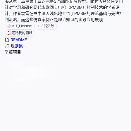
书从第一章至第十章的完整Simulink仿真模型。此套仿真文件专门
针对学习和研究现代永磁同步电机（PMSM）控制技术的学者设
计。作者袁雷在书中深入浅出地介绍了PMSM的理论基础与先进控
制策略，而这些仿真案例正是理论知识的实践应用展现
MIT_License
3
提交数
定制我的领域
README
规则集
举报项目