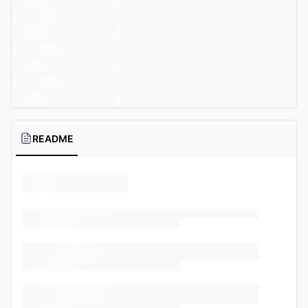
README