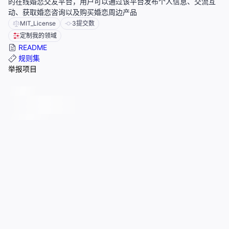
的在线婚恋交友平台，用户可以通过该平台发布个人信息、交流互
动、获取婚恋咨询以及购买婚恋周边产品
MIT_License
3
提交数
定制我的领域
README
规则集
举报项目