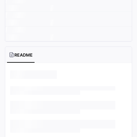
README