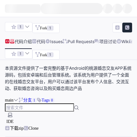
1
1
Fork
代码
介绍
代码
Issues
Pull Requests
项目讨论
Wiki
1
1
Fork
本资源文件提供了一套完整的基于Android的桃源婚恋交友APP系统
源码，包括安卓端和后台管理系统。该系统为用户提供了一个全面
的在线婚恋交友平台，用户可以通过该平台发布个人信息、交流互
动、获取婚恋咨询以及购买婚恋周边产品
main
分支
Tags
1
0
IDE
下载zip
Clone