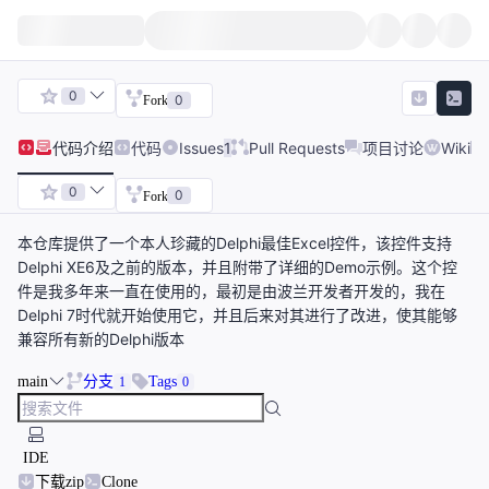
0
0
Fork
代码
介绍
代码
Issues
1
Pull Requests
项目讨论
Wiki
0
0
Fork
本仓库提供了一个本人珍藏的Delphi最佳Excel控件，该控件支持
Delphi XE6及之前的版本，并且附带了详细的Demo示例。这个控
件是我多年来一直在使用的，最初是由波兰开发者开发的，我在
Delphi 7时代就开始使用它，并且后来对其进行了改进，使其能够
兼容所有新的Delphi版本
main
分支
Tags
1
0
IDE
下载zip
Clone