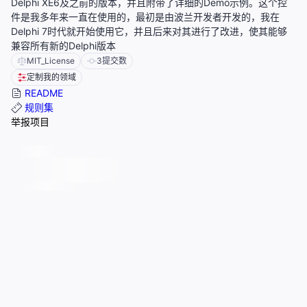
Delphi XE6及之前的版本，并且附带了详细的Demo示例。这个控
件是我多年来一直在使用的，最初是由波兰开发者开发的，我在
Delphi 7时代就开始使用它，并且后来对其进行了改进，使其能够
兼容所有新的Delphi版本
MIT_License
3
提交数
定制我的领域
README
规则集
举报项目