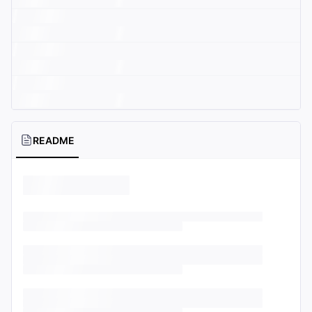
README