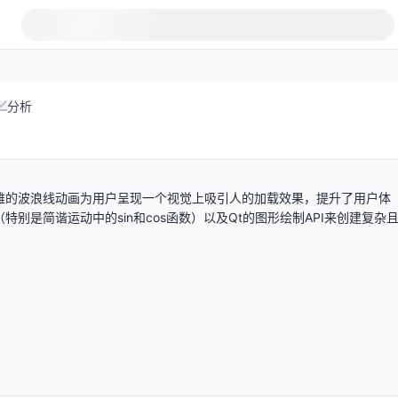
分析
雅的波浪线动画为用户呈现一个视觉上吸引人的加载效果，提升了用户体
别是简谐运动中的sin和cos函数）以及Qt的图形绘制API来创建复杂