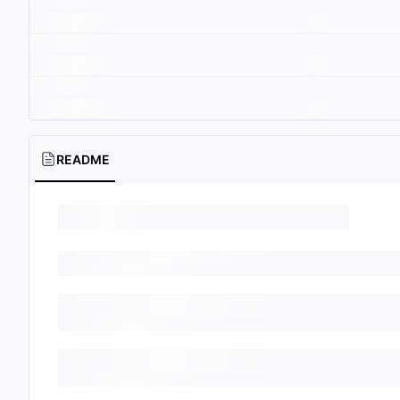
README