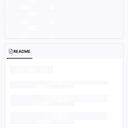
README