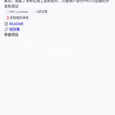
集合，涵盖了多种实用工具和软件，方便用户进行PN532设备的开
发和调试
MIT_License
3
提交数
定制我的领域
README
规则集
举报项目