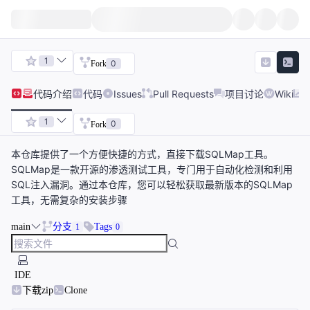
1
0
Fork
代码
介绍
代码
Issues
Pull Requests
项目讨论
Wiki
1
0
Fork
本仓库提供了一个方便快捷的方式，直接下载SQLMap工具。
SQLMap是一款开源的渗透测试工具，专门用于自动化检测和利用
SQL注入漏洞。通过本仓库，您可以轻松获取最新版本的SQLMap
工具，无需复杂的安装步骤
main
分支
Tags
1
0
IDE
下载zip
Clone