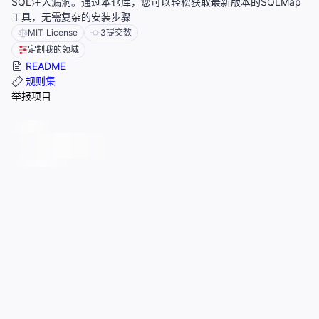
SQL注入漏洞。通过本仓库，您可以轻松获取最新版本的SQLMap
工具，无需复杂的安装步骤
MIT_License
3
提交数
定制我的领域
README
规则集
举报项目