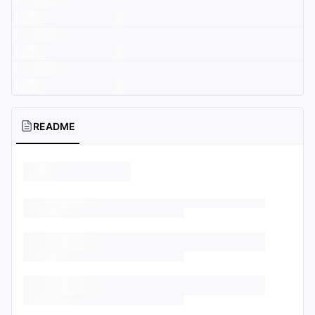
README