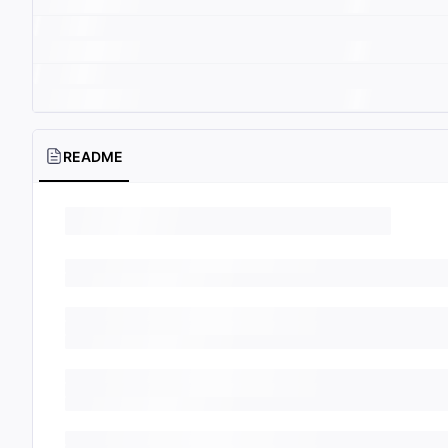
README