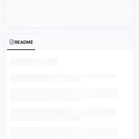
README