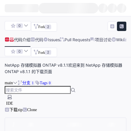
0
2
Fork
代码
介绍
代码
Issues
Pull Requests
项目讨论
Wiki
0
2
Fork
NetApp 存储模拟器 ONTAP v8.1.1欢迎来到 NetApp 存储模拟器
ONTAP v8.1.1 的下载页面
main
分支
Tags
1
0
IDE
下载zip
Clone