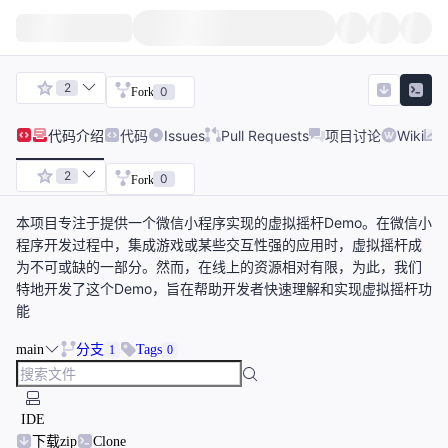
2
0
Fork
代码
介绍
代码
Issues
Pull Requests
项目讨论
Wiki
2
0
Fork
本项目专注于提供一个微信小程序实现的虚拟摇杆Demo。在微信小
程序开发过程中，集成游戏或某些交互性强的应用时，虚拟摇杆成
为不可或缺的一部分。然而，在线上的资源相对有限，为此，我们
特地开发了这个Demo，旨在帮助开发者快速理解和实现虚拟摇杆功
能
main
分支
Tags
1
0
IDE
下载zip
Clone