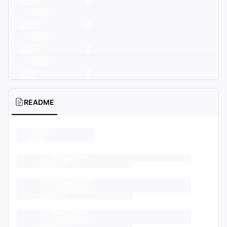
README