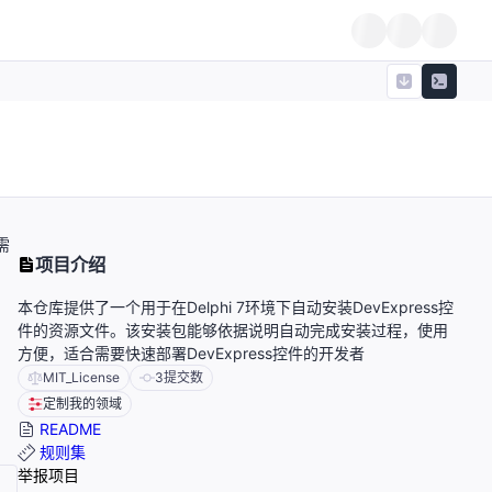
需
项目介绍
本仓库提供了一个用于在Delphi 7环境下自动安装DevExpress控
件的资源文件。该安装包能够依据说明自动完成安装过程，使用
方便，适合需要快速部署DevExpress控件的开发者
MIT_License
3
提交数
定制我的领域
README
规则集
举报项目