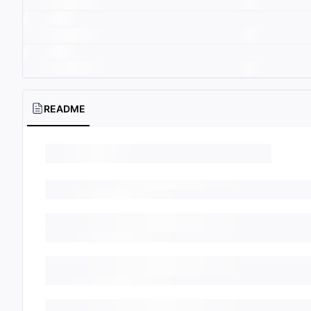
README