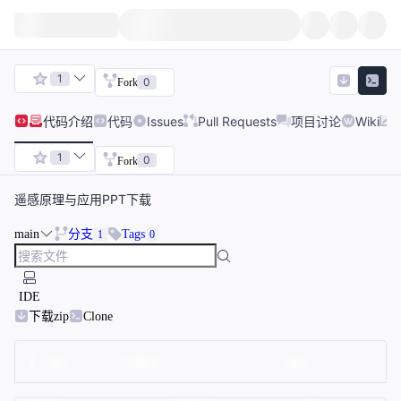
1
0
Fork
代码
介绍
代码
Issues
Pull Requests
项目讨论
Wiki
1
0
Fork
遥感原理与应用PPT下载
main
分支
Tags
1
0
IDE
下载zip
Clone