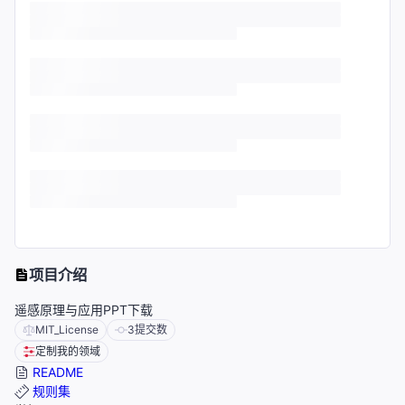
项目介绍
遥感原理与应用PPT下载
MIT_License
3
提交数
定制我的领域
README
规则集