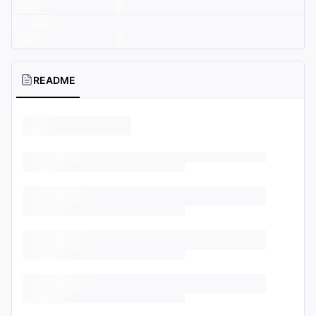
README