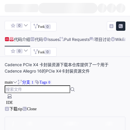
0
0
Fork
代码
介绍
代码
Issues
Pull Requests
项目讨论
Wiki
0
0
Fork
Cadence PCIe X4 卡封装资源下载本仓库提供了一个用于
Cadence Allegro 16的PCIe X4卡封装资源文件
main
分支
Tags
1
0
IDE
下载zip
Clone