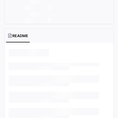
README