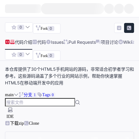
0
0
Fork
代码
介绍
代码
Issues
Pull Requests
项目讨论
Wiki
0
0
Fork
本仓库提供了30个HTML5手机网站的源码，非常适合初学者学习和
参考。这些源码涵盖了多个行业的网站示例，帮助你快速掌握
HTML5在移动端开发中的应用
main
分支
Tags
1
0
IDE
下载zip
Clone