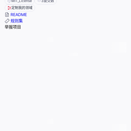
MIT_License
3
提交数
定制我的领域
README
规则集
举报项目