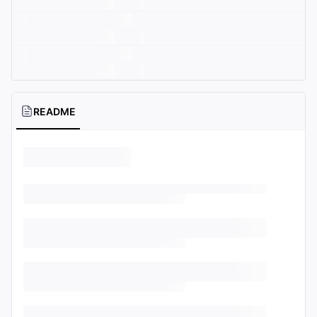
README