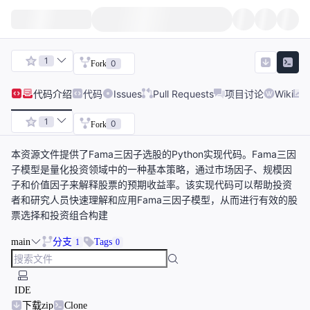
1
0
Fork
代码
介绍
代码
Issues
Pull Requests
项目讨论
Wiki
1
0
Fork
本资源文件提供了Fama三因子选股的Python实现代码。Fama三因
子模型是量化投资领域中的一种基本策略，通过市场因子、规模因
子和价值因子来解释股票的预期收益率。该实现代码可以帮助投资
者和研究人员快速理解和应用Fama三因子模型，从而进行有效的股
票选择和投资组合构建
main
分支
Tags
1
0
IDE
下载zip
Clone