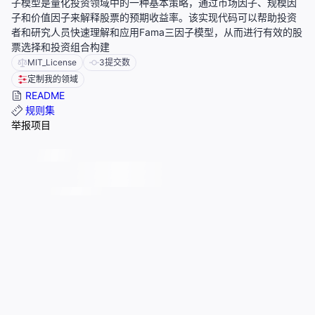
子模型是量化投资领域中的一种基本策略，通过市场因子、规模因
子和价值因子来解释股票的预期收益率。该实现代码可以帮助投资
者和研究人员快速理解和应用Fama三因子模型，从而进行有效的股
票选择和投资组合构建
MIT_License
3
提交数
定制我的领域
README
规则集
举报项目