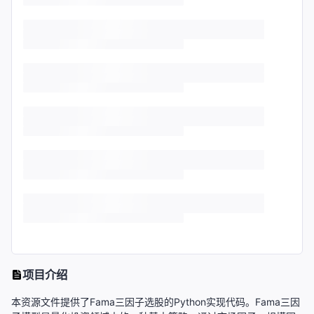
项目介绍
本资源文件提供了Fama三因子选股的Python实现代码。Fama三因