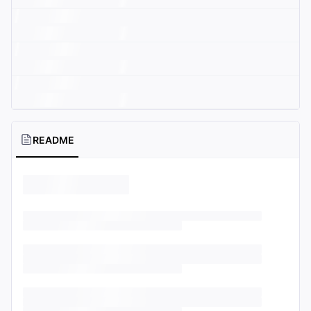
README