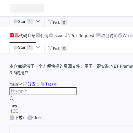
Star
1
0
Fork
代码
介绍
代码
Issues
Pull Requests
项目讨论
Wiki
Star
1
0
Fork
本仓库提供了一个方便快捷的资源文件，用于一键安装.NET Framewor
3.5的用户
main
分支
Tags
1
0
IDE
下载zip
Clone