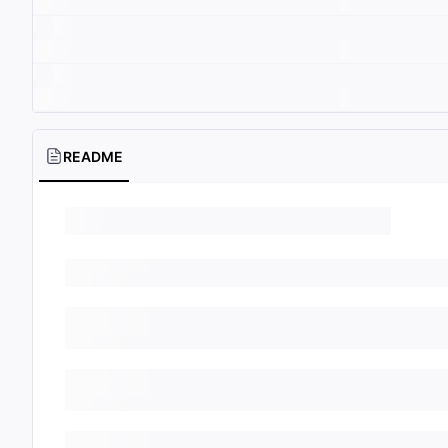
README