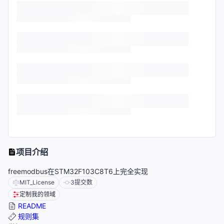
项目介绍
freemodbus在STM32F103C8T6上完全实现
MIT_License
3
提交数
定制我的领域
README
规则集