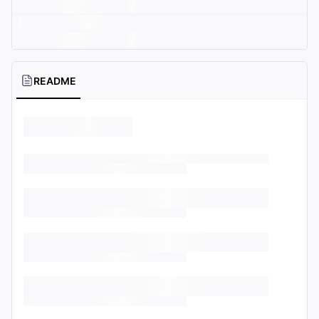
README