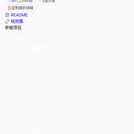
MIT_License
3
提交数
定制我的领域
README
规则集
举报项目