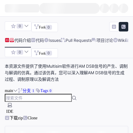
0
0
Fork
代码
介绍
代码
Issues
Pull Requests
项目讨论
Wiki
0
0
Fork
本资源文件提供了使用Multisim软件进行AM DSB信号的产生、调制
与解调的仿真。通过该仿真，您可以深入理解AM DSB信号的生成
过程、调制原理以及解调方法
main
分支
Tags
1
0
IDE
下载zip
Clone