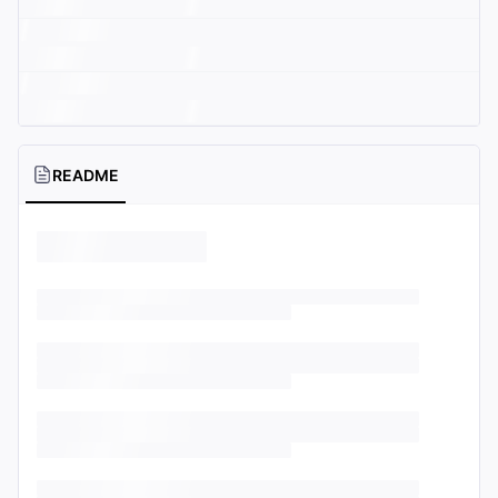
README