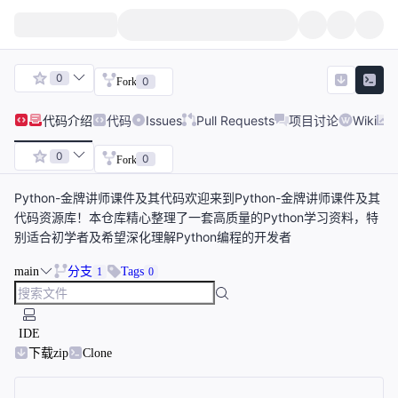
0
0
Fork
代码
介绍
代码
Issues
Pull Requests
项目讨论
Wiki
0
0
Fork
Python-金牌讲师课件及其代码欢迎来到Python-金牌讲师课件及其
代码资源库！本仓库精心整理了一套高质量的Python学习资料，特
别适合初学者及希望深化理解Python编程的开发者
main
分支
Tags
1
0
IDE
下载zip
Clone