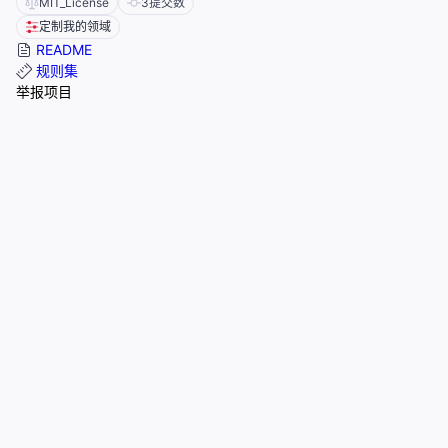
MIT_License
3
提交数
定制我的领域
README
规则集
举报项目