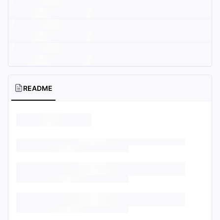
README