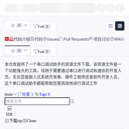
0
0
Fork
代码
介绍
代码
Issues
Pull Requests
项目讨论
Wiki
0
0
Fork
本仓库提供了一个串口调试助手的资源文件下载。该资源文件是一
个功能强大的工具，适用于需要通过串口进行调试和通信的开发人
员。无论您是嵌入式系统开发者、硬件工程师还是软件开发人员，
这个串口调试助手都能帮助您更高效地进行调试工作
main
分支
Tags
1
0
IDE
下载zip
Clone