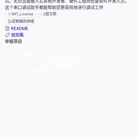
员。无论您是嵌入式系统开发者、硬件工程师还是软件开发人员，
这个串口调试助手都能帮助您更高效地进行调试工作
MIT_License
3
提交数
定制我的领域
README
规则集
举报项目