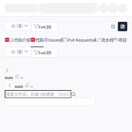
2
39
Fork
代码
介绍
代码
Issues
6
Pull Requests
4
流水线
项目讨
2
39
Fork
main
main