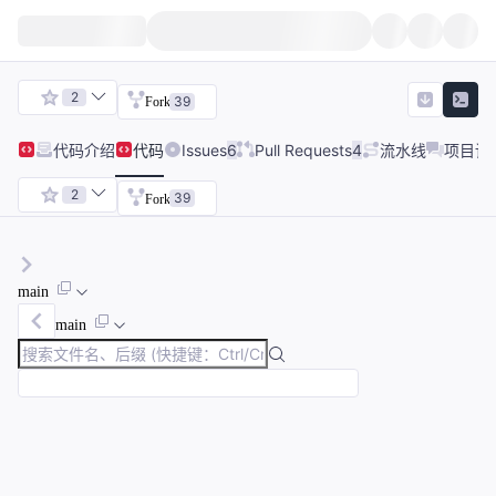
2
39
Fork
代码
介绍
代码
Issues
6
Pull Requests
4
流水线
项目讨
2
39
Fork
main
main