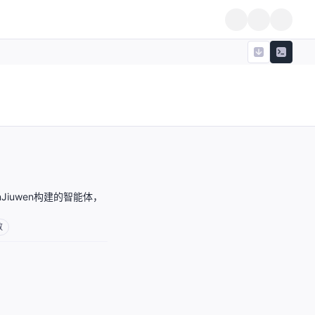
penJiuwen构建的智能体，
数