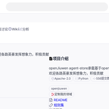
目讨论
Wiki
分析
智能体，欢迎各路英豪发挥想象力，积极贡献
项目介绍
openJiuwen agent-store承载基于o
欢迎各路英豪发挥想象力，积极贡献
Apache-2.0
Python
556
提交
openjiuwen
定制我的领域
README
规则集