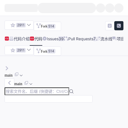
2911
514
Fork
代码
介绍
代码
Issues
39
Pull Requests
7
流水线
项目
2911
514
Fork
main
main