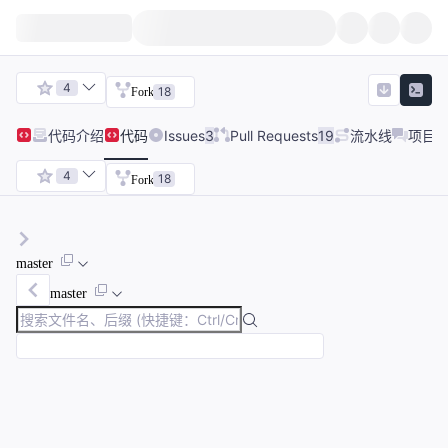
4
18
Fork
代码
介绍
代码
Issues
3
Pull Requests
19
流水线
项目
4
18
Fork
master
master