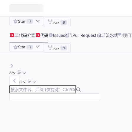
Star
3
8
Fork
代码
介绍
代码
Issues
4
Pull Requests
3
流水线
项目
Star
3
8
Fork
dev
dev