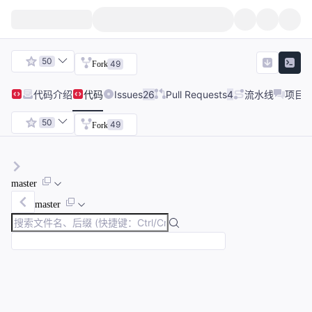
50
49
Fork
代码
介绍
代码
Issues
26
Pull Requests
4
流水线
项目
50
49
Fork
master
master