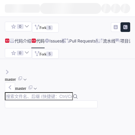
0
5
Fork
代码
介绍
代码
Issues
6
Pull Requests
1
流水线
项目讨
0
5
Fork
master
master