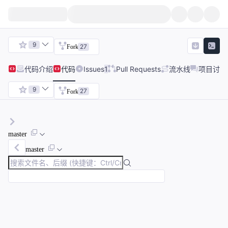
9
27
Fork
代码
介绍
代码
Issues
1
Pull Requests
流水线
项目讨论
9
27
Fork
master
master