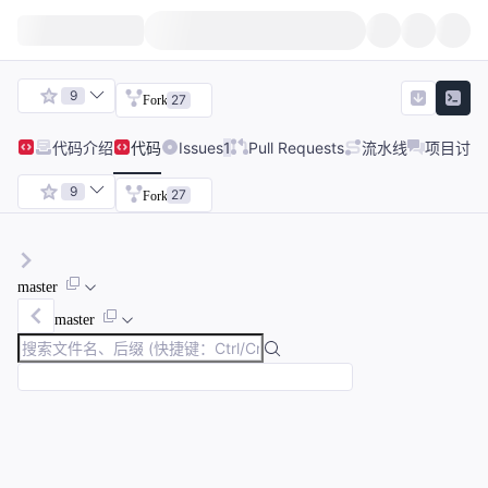
9
27
Fork
代码
介绍
代码
Issues
1
Pull Requests
流水线
项目讨论
9
27
Fork
master
master