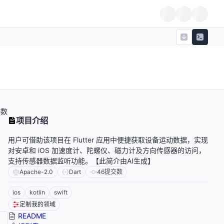
器数
项目介绍
用户可借助该项目在 Flutter 应用中便捷获取设备运动数据，实现
对安卓和 iOS 加速度计、陀螺仪、磁力计及方向传感器的访问，
支持传感器数据监听功能。【此简介由AI生成】
Apache-2.0
Dart
46
提交数
ios
kotlin
swift
定制我的领域
README