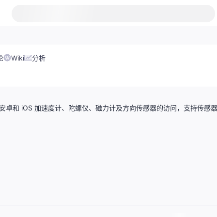
论
Wiki
分析
现对安卓和 iOS 加速度计、陀螺仪、磁力计及方向传感器的访问，支持传感