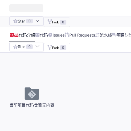
Star
0
0
Fork
代码
介绍
代码
Issues
Pull Requests
流水线
项目讨
Star
0
0
Fork
当前项目代码仓暂无内容