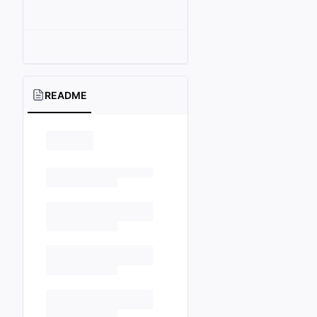
README