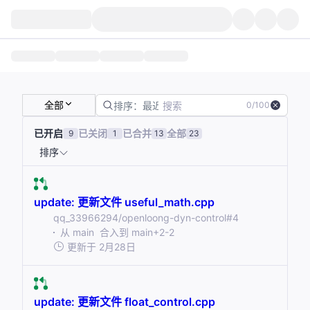
排序：最近创建
0/100
全部
已开启
已关闭
已合并
全部
9
1
13
23
排序
update: 更新文件 useful_math.cpp
qq_33966294/openloong-dyn-control
#4
从
main
合入到
main
+2
-2
更新于
2月28日
update: 更新文件 float_control.cpp