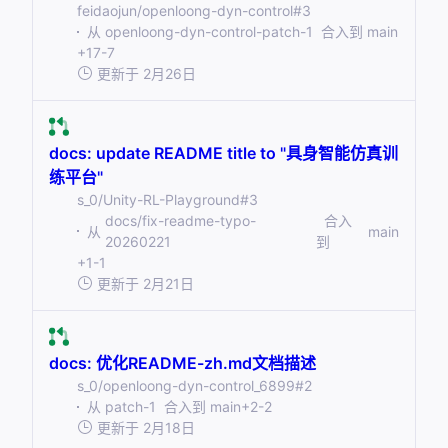
feidaojun/openloong-dyn-control
#3
从
openloong-dyn-control-patch-1
合入到
main
+17
-7
更新于
2月26日
docs: update README title to "具身智能仿真训
练平台"
s_0/Unity-RL-Playground
#3
docs/fix-readme-typo-
合入
从
main
20260221
到
+1
-1
更新于
2月21日
docs: 优化README-zh.md文档描述
s_0/openloong-dyn-control_6899
#2
从
patch-1
合入到
main
+2
-2
更新于
2月18日