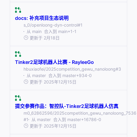
docs: 补充项目生态说明
s_0/openloong-dyn-control
#1
从
main
合入到
main
+1
-1
更新于
2月18日
Tinker2足球机器人比赛 - RayleeGo
hbuxiaofei/2025competition_gewu_nanoloong
#3
从
master
合入到
master
+934
-0
更新于
2025年12月15日
提交参赛作品：智控队-Tinker2足球机器人仿真
m0_62862596/2025competition_gewu_nanoloong_7536
#1
从
master
合入到
master
+16786
-0
更新于
2025年12月15日