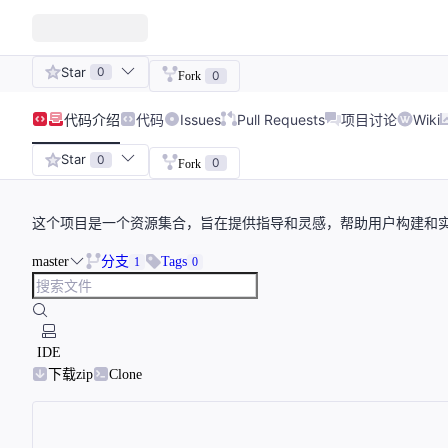
Star
0
0
Fork
代码
介绍
代码
Issues
Pull Requests
项目讨论
Wiki
Star
0
0
Fork
这个项目是一个资源集合，旨在提供指导和灵感，帮助用户构建和
master
分支
Tags
1
0
IDE
下载zip
Clone