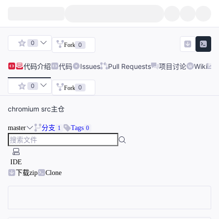
0
0
Fork
代码
介绍
代码
Issues
Pull Requests
项目讨论
Wiki
0
0
Fork
chromium src主仓
master
分支
Tags
1
0
IDE
下载zip
Clone