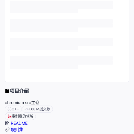
项目介绍
chromium src主仓
C++
1.68 M
提交数
定制我的领域
README
规则集