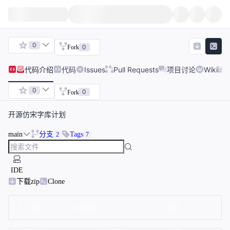
0
0
Fork
代码
介绍
代码
Issues
Pull Requests
项目讨论
Wiki
0
0
Fork
开源仿宋字库计划
main
分支
Tags
2
7
IDE
下载zip
Clone