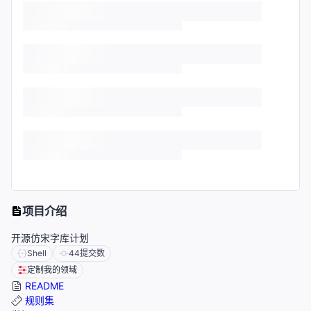
项目介绍
开源仿宋字库计划
Shell
44
提交数
定制我的领域
README
规则集