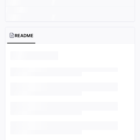
README