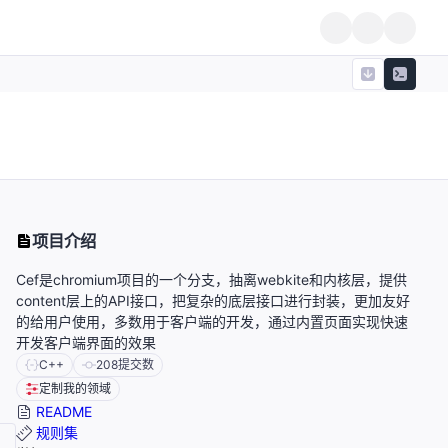
项目介绍
Cef是chromium项目的一个分支，抽离webkite和内核层，提供
content层上的API接口，把复杂的底层接口进行封装，更加友好
的给用户使用，多数用于客户端的开发，通过内置页面实现快速
开发客户端界面的效果
C++
208
提交数
定制我的领域
README
规则集