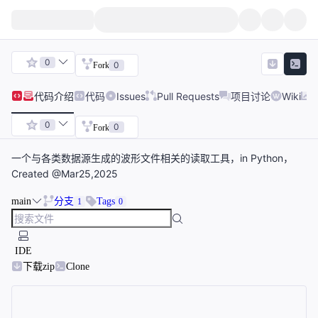
0
0
Fork
代码
介绍
代码
Issues
Pull Requests
项目讨论
Wiki
0
0
Fork
一个与各类数据源生成的波形文件相关的读取工具，in Python，
Created @Mar25,2025
main
分支
Tags
1
0
IDE
下载zip
Clone