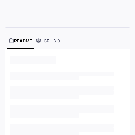
README
LGPL-3.0