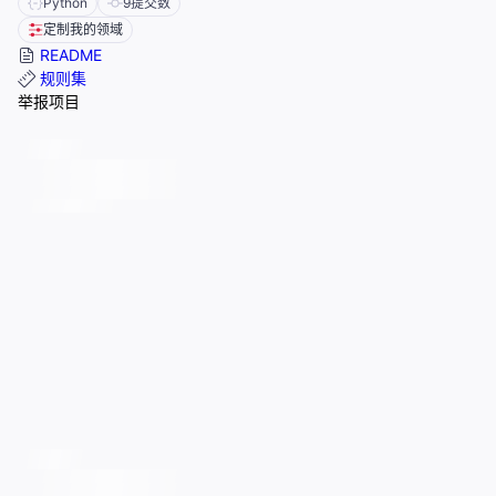
Python
9
提交数
定制我的领域
README
规则集
举报项目