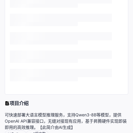
项目介绍
可快速部署大语言模型推理服务，支持Qwen3-8B等模型，提供
OpenAI API兼容接口，无缝对接现有应用，基于昇腾硬件实现即装
即用的高效推理。【此简介由AI生成】