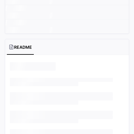
README